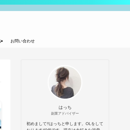
帖
お問い合わせ
はっち
副業アドバイザー
初めまして!!はっちと申します。OLをして
おります40代です。現在は大好きな祖母