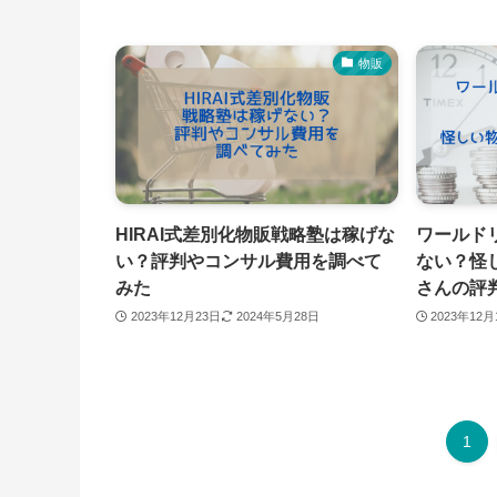
物販
HIRAI式差別化物販戦略塾は稼げな
ワールド
い？評判やコンサル費用を調べて
ない？怪
みた
さんの評
2023年12月23日
2024年5月28日
2023年12月
1