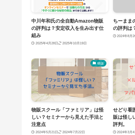
中川年和氏の全自動Amazon物販
ちーまま
の評判は？安定収入を生み出す仕
の評判は
組み
2024年8月
2025年4月28日
2025年10月19日
物販
物販スクール「ファミリア」は怪
せどり看
しい？セミナーから見えた手法と
販は怪し
注意点
評判。
2024年5月21日
2024年7月22日
2024年3月