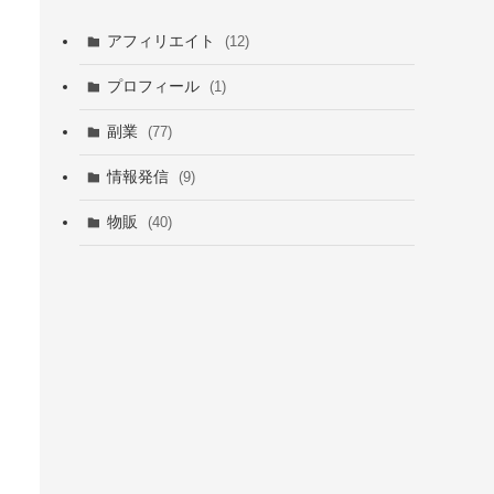
アフィリエイト
(12)
プロフィール
(1)
副業
(77)
情報発信
(9)
物販
(40)