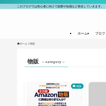
このブログでは初心者に向けて副業や知識など発信していきます。
ホーム
プロフ
ホーム
物販
物販
– category –
物販