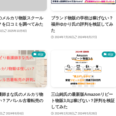
のメルカリ物販スクール
ブランド物販の学校は稼げない？
？を口コミを調べてみた
福井ゆかり氏の評判を検証してみ
た
26日
2025年10月8日
2024年7月26日
2024年8月27日
物販
物販
護師まな氏のメルカリ物
三山純氏の最新版Amazonリピー
い？アパレル古着転売の
ト物販3,0は稼げない？評判を検証
してみた
4日
2024年8月6日
2024年2月28日
2024年5月28日