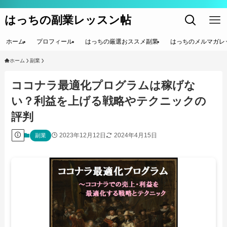
はっちの副業レッスン帖
ホーム
プロフィール
はっちの厳選おススメ副業
はっちのメルマガレ
ホーム
副業
ココナラ最適化プログラムは稼げな
い？利益を上げる戦略やテクニックの
評判
2023年12月12日
2024年4月15日
副業