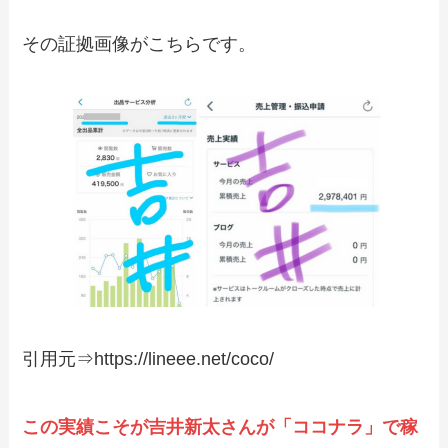
その証拠画像がこちらです。
引用元⇒https://lineee.net/coco/
この実績こそが吉井新太さんが「ココナラ」で稼