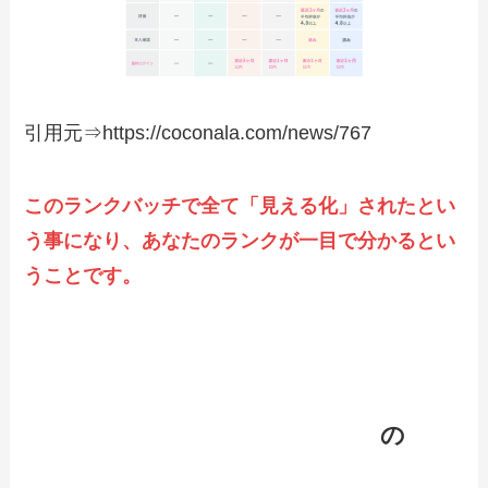
引用元⇒https://coconala.com/news/767
このランクバッチで全て「見える化」されたとい
う事になり、あなたのランクが一目で分かるとい
うことです。
ココナラ最適化プログラム～ココナラで
の利益を上げる戦略やテクニック
の
概要