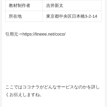
教材制作者
吉井新太
所在地
東京都中央区日本橋3-2-14
引用元⇒https://lineee.net/coco/
そもそもスキルマーケット「ココナラ」
ってどんなシステム
ここではココナラがどんなサービスなのかを詳し
くお伝えしますね。