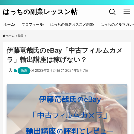
はっちの副業レッスン帖
ホーム
プロフィール
はっちの厳選おススメ副業
はっちのメルマガレ
ホーム
物販
伊藤竜哉氏のeBay「中古フィルムカメ
ラ」輸出講座は稼げない？
2023年3月24日
2024年5月7日
物販