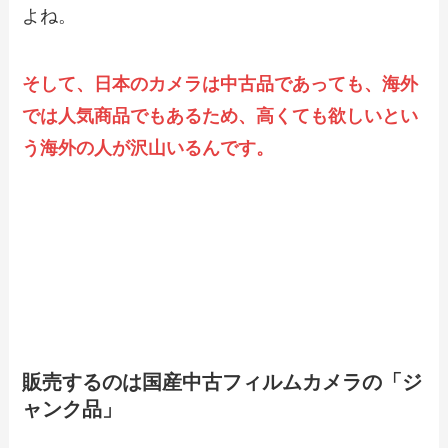
よね。
そして、日本のカメラは中古品であっても、海外
では人気商品でもあるため、高くても欲しいとい
う海外の人が沢山いるんです。
伊藤竜哉氏のeBay「中古フィルムカメ
ラ」輸出講座の特徴５つ
販売するのは国産
中古フィルムカメラ
の「ジ
ャンク品」