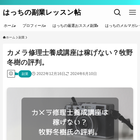
はっちの副業レッスン帖
ホーム
プロフィール
はっちの厳選おススメ副業
はっちのメルマガレ
ホーム
副業
カメラ修理士養成講座は稼げない？牧野
冬樹の評判。
2022年12月16日
2024年6月10日
副業