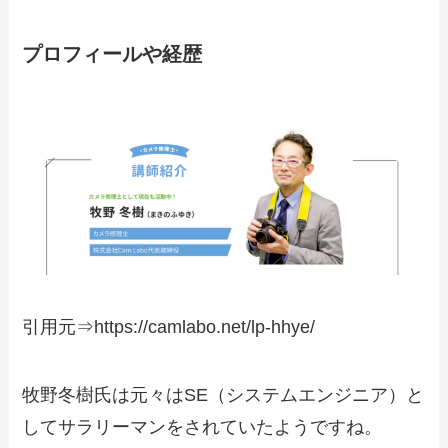
プロフィールや経歴
引用元⇒https://camlabo.net/lp-hhye/
牧野冬樹氏は元々はSE（システムエンジニア）と
してサラリーマンをされていたようですね。