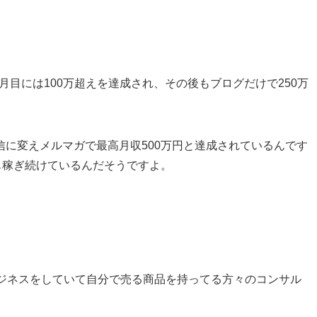
か月目には100万超えを達成され、その後もブログだけで250万
に変えメルマガで最高月収500万円と達成されているんです
も稼ぎ続けているんだそうですよ。
ビジネスをしていて自分で売る商品を持ってる方々のコンサル