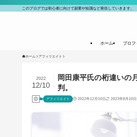
このブログでは初心者に向けて副業や知識など発信していきます。
ホーム
プロフ
ホーム
アフィリエイト
岡田康平氏の桁違いの
2022
12/10
判。
2022年12月10日
2023年8月10日
アフィリエイト