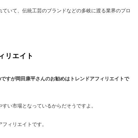
れていて、伝統工芸のブランドなどの多岐に渡る業界のプロ
ィリエイト
のですが岡田康平さんのお勧めはトレンドアフィリエイトで
やすい市場となっているからだそうですよ。
アフィリエイトです。