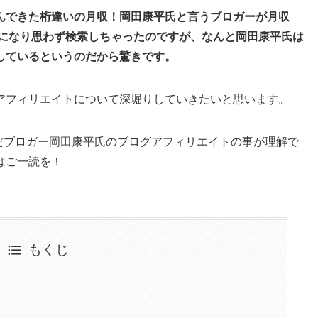
んできた桁違いの月収！岡田康平氏と言うブロガーが月収
気になり思わず検索しちゃったのですが、なんと岡田康平氏は
しているというのだから驚きです。
アフィリエイトについて深堀りしていきたいと思います。
いだブロガー岡田康平氏のブログアフィリエイトの事が理解で
はご一読を！
もくじ
ト