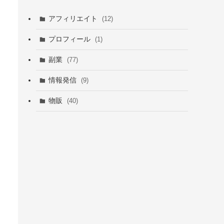
アフィリエイト
(12)
プロフィール
(1)
副業
(77)
情報発信
(9)
物販
(40)