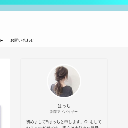
帖
お問い合わせ
はっち
副業アドバイザー
初めまして!!はっちと申します。OLをして
おります40代です。現在は大好きな祖母