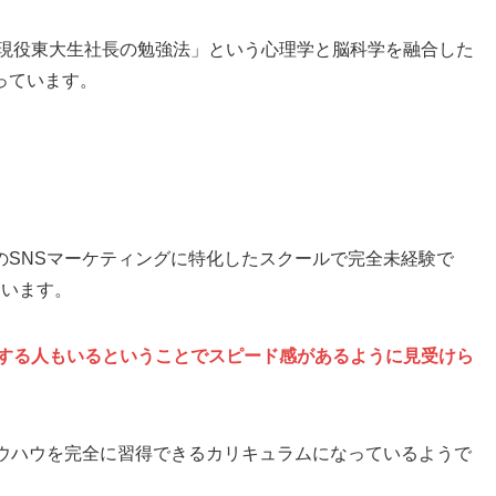
稼ぐ現役東大生社長の勉強法」という心理学と脳科学を融合した
っています。
のSNSマーケティングに特化したスクールで完全未経験で
ています。
成する人もいるということでスピード感があるように見受けら
ノウハウを完全に習得できるカリキュラムになっているようで