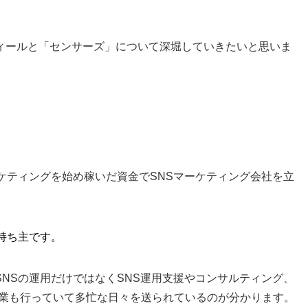
ィールと「センサーズ」について深堀していきたいと思いま
ケティングを始め稼いだ資金でSNSマーケティング会社を立
持ち主です。
NSの運用だけではなくSNS運用支援やコンサルティング、
事業も行っていて多忙な日々を送られているのが分かります。