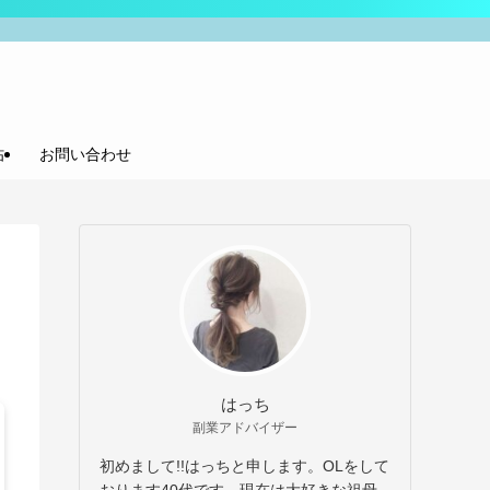
帖
お問い合わせ
はっち
副業アドバイザー
初めまして!!はっちと申します。OLをして
おります40代です。現在は大好きな祖母