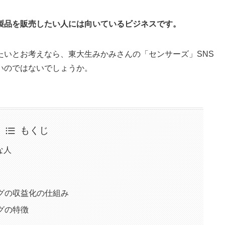
製品を販売したい人には向いているビジネスです。
たいとお考えなら、東大生みかみさんの「センサーズ」SNS
いのではないでしょうか。
もくじ
な人
グの収益化の仕組み
グの特徴