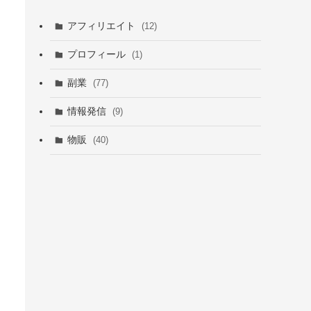
アフィリエイト
(12)
プロフィール
(1)
副業
(77)
情報発信
(9)
物販
(40)