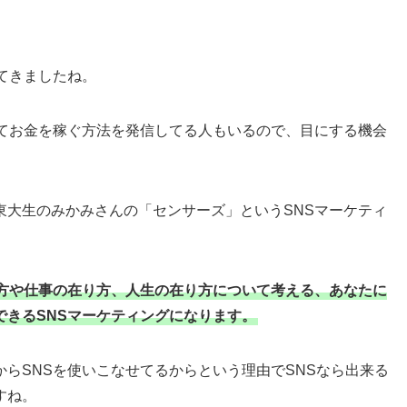
てきましたね。
使ってお金を稼ぐ方法を発信してる人もいるので、目にする機会
東大生のみかみさんの「センサーズ」というSNSマーケティ
方や仕事の在り方、人生の在り方について考える、あなたに
できるSNSマーケティングになります。
らSNSを使いこなせてるからという理由でSNSなら出来る
すね。