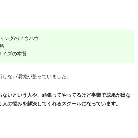
ティングのノウハウ
略
タイズの本質
折しない環境が整っていました。
らないという人や、頑張ってやってるけど事業で成果が出な
う人の悩みを解決してくれるスクールになっています。