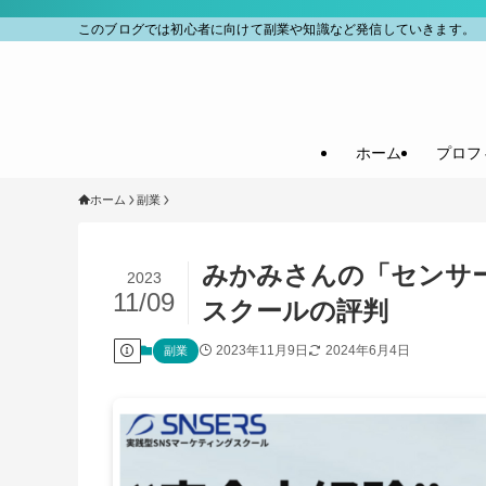
このブログでは初心者に向けて副業や知識など発信していきます。
ホーム
プロフ
ホーム
副業
みかみさんの「センサ
2023
11/09
スクールの評判
2023年11月9日
2024年6月4日
副業