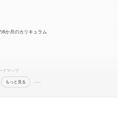
の6か月のカリキュラム
ードマップ
もっと見る
人